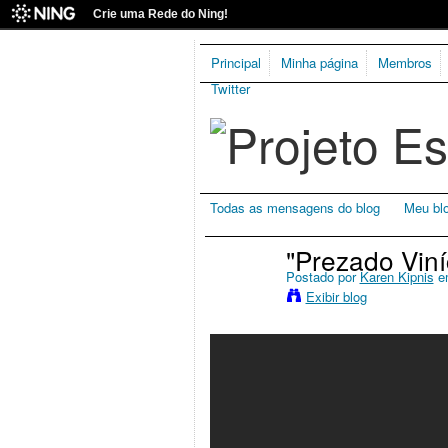
Crie uma Rede do Ning!
Principal
Minha página
Membros
Twitter
Todas as mensagens do blog
Meu bl
"Prezado Viní
Postado por
Karen Kipnis
em
Exibir blog