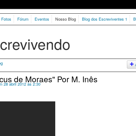
Fotos
Fórum
Eventos
Nosso Blog
Blog dos Escreviventes 1
B
og
cus de Moraes" Por M. Inês
 28 abril 2012 às 2:30