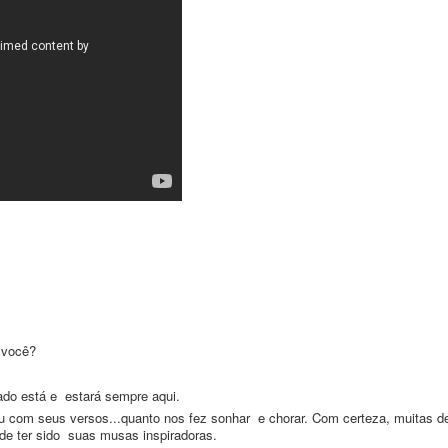
 você?
gado está e estará sempre aqui.
u com seus versos...quanto nos fez sonhar e chorar. Com certeza, muitas d
de ter sido suas musas inspiradoras.