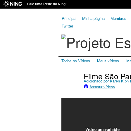
Crie uma Rede do Ning!
Principal
Minha página
Membros
Twitter
Todos os Vídeos
Meus vídeos
Me
Filme São Pa
Adicionado por
Karen Kipni
Assistir vídeos