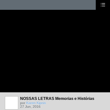
NOSSAS LETRAS Memorias e Histórias
por
Karen Kipnis
27 Jun, 2016