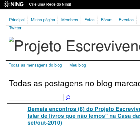
Crie uma Rede do Ning!
Principal
Minha página
Membros
Fotos
Fórum
Eventos
Twitter
Todas as mensagens do blog
Meu blog
Todas as postagens no blog marca
Demais encontros (6) do Projeto Escrevi
falar de livros que não lemos” na Casa da
set/out-2010)