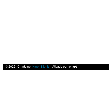
© 2026 Criado por
Karen Kipnis
. Ativado por