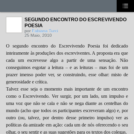
SEGUNDO ENCONTRO DO ESCREVIVENDO
POESIA
por
Fabiana Turci
25 Maio, 2010
O segundo encontro do Escrevivendo Poesia foi dedicado
inteiramente às produções dos escreviventes. A proposta era que
cada um escrevesse algo a partir de uma sensação. Não
conseguimos esgotar a leitura – e as leituras – mas foi de um
prazer imenso poder ver, se construindo, esse olhar: misto de
generosidade e crítica.
Talvez esse seja o momento mais importante de um encontro
como o Escrevivendo. Ver surgir, por um lado, um impulso e
uma voz que não se cala e não se nega diante as centelhas do
mundo (acho que todos os participantes escreveram algo) e, por
outro (ou, talvez, por dentro desse primeiro impulso) ver as
políticas da amizade em ação: cada um de nós oferecendo o seu
olhar, o seu sentir e as suas sugestões para os textos dos colegas.