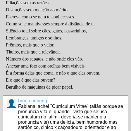
Filiações sem as razões.
Distinções sem menção ao mérito.
Escreva como se nem te conhecesses.
Como se te mantivesses sempre à distância de ti.
Silêncio total sobre cães, gatos, passarinhos,
Lembranças, amigos e sonhos.
Prêmios, mais que o valor.
Títulos, mais que a relevância.
Número dos sapatos, e não onde eles vão.
Anexar uma foto com orelhas bem visíveis.
É a forma delas que conta, e não o que elas ouvem.
E o que é que elas ouvem?
Barulho de máquinas de picar papel.
bruna nehring
Fabiana, achei "Curriculum Vitae" (aliás porque se
pronuncia vita-e, quando - visto que se usa
curriculum no latim - deveria-se manter o a
pronuncia vite) uma delicia, bem humorado mas
sardônico, cinico x caçoadouro, orientador e ao