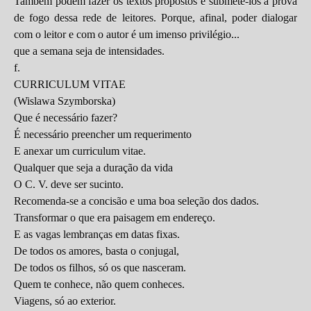
Também podem fazer os textos propostos e submetê-los à prova
de fogo dessa rede de leitores. Porque, afinal, poder dialogar
com o leitor e com o autor é um imenso privilégio...
que a semana seja de intensidades.
f.
CURRICULUM VITAE
(Wislawa Szymborska)
Que é necessário fazer?
É necessário preencher um requerimento
E anexar um curriculum vitae.
Qualquer que seja a duração da vida
O C. V. deve ser sucinto.
Recomenda-se a concisão e uma boa seleção dos dados.
Transformar o que era paisagem em endereço.
E as vagas lembranças em datas fixas.
De todos os amores, basta o conjugal,
De todos os filhos, só os que nasceram.
Quem te conhece, não quem conheces.
Viagens, só ao exterior.