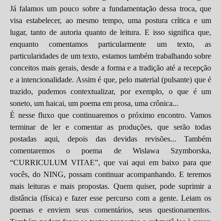
Já falamos um pouco sobre a fundamentação dessa troca, que
visa estabelecer, ao mesmo tempo, uma postura crítica e um
lugar, tanto de autoria quanto de leitura. E isso significa que,
enquanto comentamos particularmente um texto, as
particularidades de um texto, estamos também trabalhando sobre
conceitos mais gerais, desde a forma e a tradição até a recepção
e a intencionalidade. Assim é que, pelo material (pulsante) que é
trazido, pudemos contextualizar, por exemplo, o que é um
soneto, um haicai, um poema em prosa, uma crônica...
É nesse fluxo que continuaremos o próximo encontro. Vamos
terminar de ler e comentar as produções, que serão todas
postadas aqui, depois das devidas revisões... Também
comentaremos o poema de Wislawa Szymborska,
“CURRICULUM VITAE”, que vai aqui em baixo para que
vocês, do NING, possam continuar acompanhando. E teremos
mais leituras e mais propostas. Quem quiser, pode suprimir a
distância (física) e fazer esse percurso com a gente. Leiam os
poemas e enviem seus comentários, seus questionamentos.