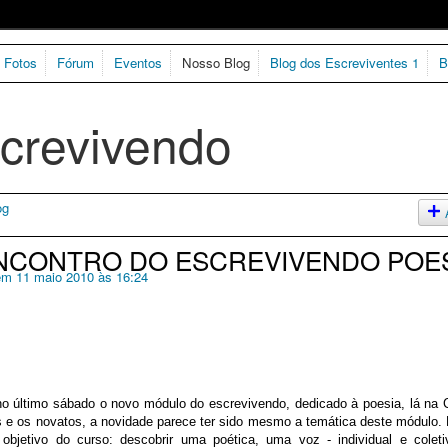
Fotos
Fórum
Eventos
Nosso Blog
Blog dos Escreviventes 1
B
og
NCONTRO DO ESCREVIVENDO POE
m 11 maio 2010 às 16:24
 último sábado o novo módulo do escrevivendo, dedicado à poesia, lá na 
 e os novatos, a novidade parece ter sido mesmo a temática deste módulo. 
bjetivo do curso: descobrir uma poética, uma voz - individual e coleti