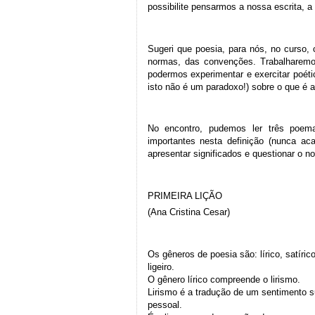
possibilite pensarmos a nossa escrita, a
Sugeri que poesia, para nós, no curso,
normas, das convenções. Trabalharemo
podermos experimentar e exercitar poétic
isto não é um paradoxo!) sobre o que é a
No encontro, pudemos ler três poem
importantes nesta definição (nunca 
apresentar significados e questionar o nos
PRIMEIRA LIÇÃO
(Ana Cristina Cesar)
Os gêneros de poesia são: lírico, satírico
ligeiro.
O gênero lírico compreende o lirismo.
Lirismo é a tradução de um sentimento su
pessoal.