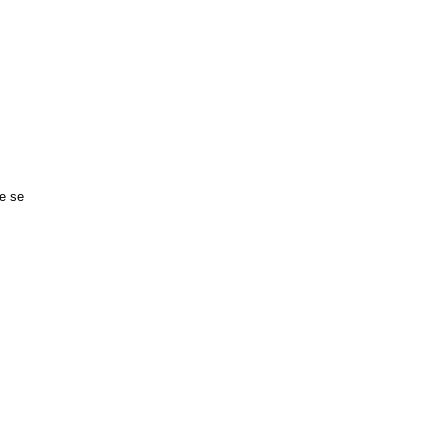
,
e se