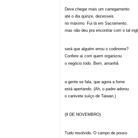
Deve chegar mais um carregamento
até o dia quinze, dezesseis
no máximo. Fui lá em Sacramento,
mas não deu pra encontrar com o tal ing
será que alguém errou o codinome?
Confere aí com quem organizou
o negócio todo. Bem, amanhã
a gente se fala, que agora a fome
está apertando. (Ah, o padre adorou
o canivete suíço de Taiwan.)
(9 DE NOVEMBRO)
Tudo resolvido. O campo de pouso