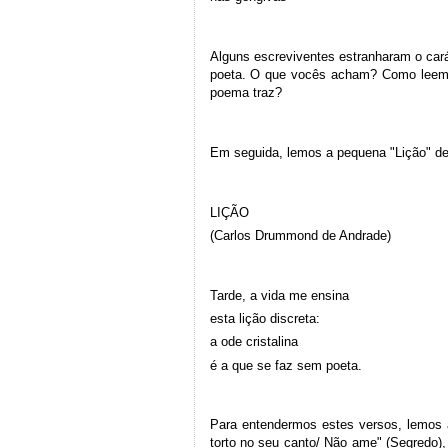
Alguns escreviventes estranharam o cará
poeta. O que vocês acham? Como leem 
poema traz?
Em seguida, lemos a pequena "Lição" 
LIÇÃO
(Carlos Drummond de Andrade)
Tarde, a vida me ensina
esta lição discreta:
a ode cristalina
é a que se faz sem poeta.
Para entendermos estes versos, lemos a
torto no seu canto/ Não ame" (Segredo