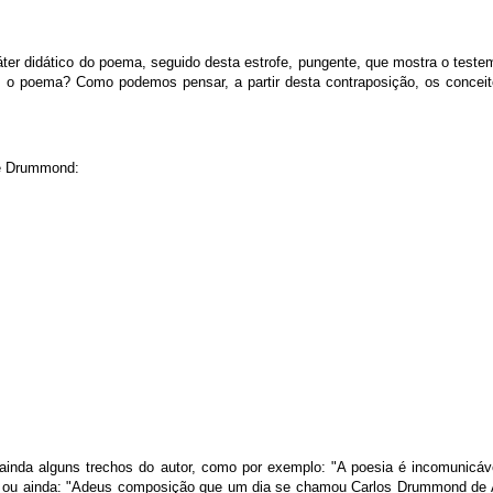
ter didático do poema, seguido desta estrofe, pungente, que mostra o test
o poema? Como podemos pensar, a partir desta contraposição, os conceit
de Drummond:
inda alguns trechos do autor, como por exemplo: "A poesia é incomunicáv
), ou ainda: "Adeus composição que um dia se chamou Carlos Drummond de 