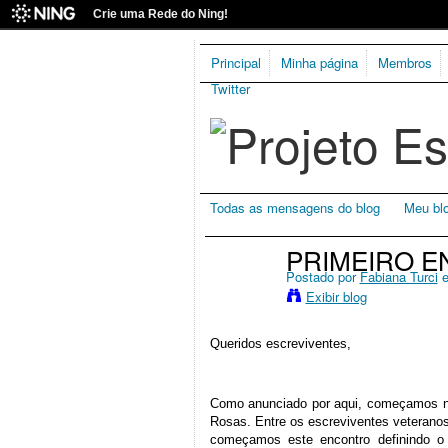
Crie uma Rede do Ning!
Principal
Minha página
Membros
Twitter
Todas as mensagens do blog
Meu bl
PRIMEIRO E
Postado por
Fabiana Turci
e
Exibir blog
Queridos escreviventes,
Como anunciado por aqui, começamos no
Rosas. Entre os escreviventes veteranos
começamos este encontro definindo o o