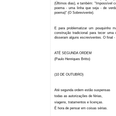
(Últimos dias), e também: "Impossível 
poema - uma linha que seja - de verda
poema)" (O Sobrevivente).
E para problematizar um pouquinho ma
construção tradicional para tecer um
disseram alguns escreviventes. O final -
ATÉ SEGUNDA ORDEM
(Paulo Henriques Britto)
(10 DE OUTUBRO)
Até segunda ordem estão suspensas
todas as autorizações de férias,
viagens, tratamentos e licenças.
É hora de pensar em coisas sérias.