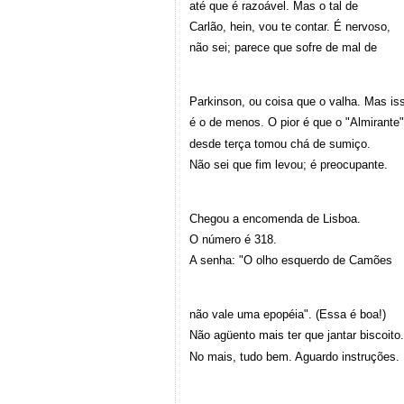
até que é razoável. Mas o tal de
Carlão, hein, vou te contar. É nervoso,
não sei; parece que sofre de mal de
Parkinson, ou coisa que o valha. Mas is
é o de menos. O pior é que o "Almirante"
desde terça tomou chá de sumiço.
Não sei que fim levou; é preocupante.
Chegou a encomenda de Lisboa.
O número é 318.
A senha: "O olho esquerdo de Camões
não vale uma epopéia". (Essa é boa!)
Não agüento mais ter que jantar biscoito.
No mais, tudo bem. Aguardo instruções.