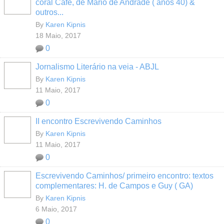
coral Café, de Mario de Andrade ( anos 40) &
outros...
By
Karen Kipnis
18 Maio, 2017
0
Jornalismo Literário na veia - ABJL
By
Karen Kipnis
11 Maio, 2017
0
II encontro Escrevivendo Caminhos
By
Karen Kipnis
11 Maio, 2017
0
Escrevivendo Caminhos/ primeiro encontro: textos
complementares: H. de Campos e Guy ( GA)
By
Karen Kipnis
6 Maio, 2017
0