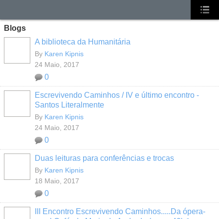
Blogs
A biblioteca da Humanitária
By
Karen Kipnis
24 Maio, 2017
0
Escrevivendo Caminhos / IV e último encontro -
Santos Literalmente
By
Karen Kipnis
24 Maio, 2017
0
Duas leituras para conferências e trocas
By
Karen Kipnis
18 Maio, 2017
0
III Encontro Escrevivendo Caminhos.....Da ópera-